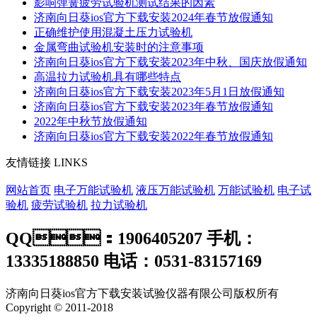
影响弹簧疲劳试验机测试结果的因素
济南向日葵ios官方下载安装2024年春节放假通知
正确维护使用混凝土压力试验机
金属弯曲试验机安装时的注意事项
济南向日葵ios官方下载安装2023年中秋、国庆放假通知
高温拉力试验机具有哪些特点
济南向日葵ios官方下载安装2023年5月1日放假通知
济南向日葵ios官方下载安装2023年春节放假通知
2022年中秋节放假通知
济南向日葵ios官方下载安装2022年春节放假通知
友情链接
LINKS
网站首页
电子万能试验机
液压万能试验机
万能试验机
电子试
验机
疲劳试验机
拉力试验机
QQ：1906405207 手机：
13335188850 电话：0531-83157169
济南向日葵ios官方下载安装试验仪器有限公司版权所有
Copyright © 2011-2018