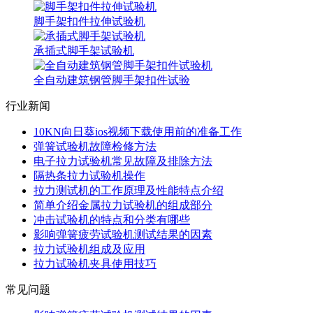
脚手架扣件拉伸试验机
承插式脚手架试验机
全自动建筑钢管脚手架扣件试验
行业新闻
10KN向日葵ios视频下载使用前的准备工作
弹簧试验机故障检修方法
电子拉力试验机常见故障及排除方法
隔热条拉力试验机操作
拉力测试机的工作原理及性能特点介绍
简单介绍金属拉力试验机的组成部分
冲击试验机的特点和分类有哪些
影响弹簧疲劳试验机测试结果的因素
拉力试验机组成及应用
拉力试验机夹具使用技巧
常见问题