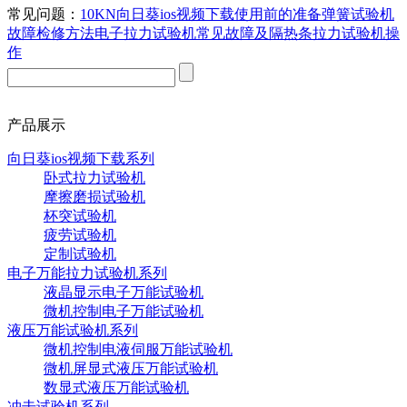
常见问题：
10KN向日葵ios视频下载使用前的准备
弹簧试验机
故障检修方法
电子拉力试验机常见故障及
隔热条拉力试验机操
作
产品展示
向日葵ios视频下载系列
卧式拉力试验机
摩擦磨损试验机
杯突试验机
疲劳试验机
定制试验机
电子万能拉力试验机系列
液晶显示电子万能试验机
微机控制电子万能试验机
液压万能试验机系列
微机控制电液伺服万能试验机
微机屏显式液压万能试验机
数显式液压万能试验机
冲击试验机系列