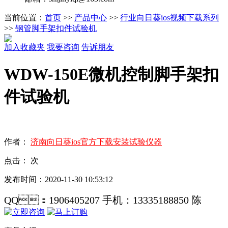
当前位置：
首页
>>
产品中心
>>
行业向日葵ios视频下载系列
>>
钢管脚手架扣件试验机
加入收藏夹
我要咨询
告诉朋友
WDW-150E微机控制脚手架扣
件试验机
作者：
济南向日葵ios官方下载安装试验仪器
点击：
次
发布时间：2020-11-30 10:53:12
QQ：1906405207 手机：13335188850 陈