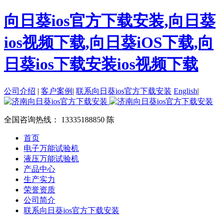
向日葵ios官方下载安装,向日葵
ios视频下载,向日葵iOS下载,向
日葵ios下载安装ios视频下载
公司介绍
|
客户案例
|
联系向日葵ios官方下载安装
English
|
全国咨询热线：
13335188850 陈
首页
电子万能试验机
液压万能试验机
产品中心
生产实力
荣誉资质
公司简介
联系向日葵ios官方下载安装