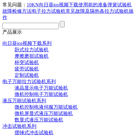
常见问题：
10KN向日葵ios视频下载使用前的准备
弹簧试验机
故障检修方法
电子拉力试验机常见故障及
隔热条拉力试验机操
作
产品展示
向日葵ios视频下载系列
卧式拉力试验机
摩擦磨损试验机
杯突试验机
疲劳试验机
定制试验机
电子万能拉力试验机系列
液晶显示电子万能试验机
微机控制电子万能试验机
液压万能试验机系列
微机控制电液伺服万能试验机
微机屏显式液压万能试验机
数显式液压万能试验机
冲击试验机系列
摆锤式冲击试验机