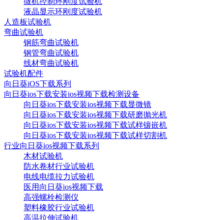
微机控制环刚度试验机
液晶显示环刚度试验机
人造板试验机
弯曲试验机
钢筋弯曲试验机
钢管弯曲试验机
线材弯曲试验机
试验机配件
向日葵iOS下载系列
向日葵ios下载安装ios视频下载检测设备
向日葵ios下载安装ios视频下载显微镜
向日葵ios下载安装ios视频下载研磨抛光机
向日葵ios下载安装ios视频下载试样镶嵌机
向日葵ios下载安装ios视频下载试样切割机
行业向日葵ios视频下载系列
木材试验机
防水卷材行业试验机
电线电缆拉力试验机
医用向日葵ios视频下载
高强螺栓检测仪
塑料橡胶行业试验机
高温拉伸试验机