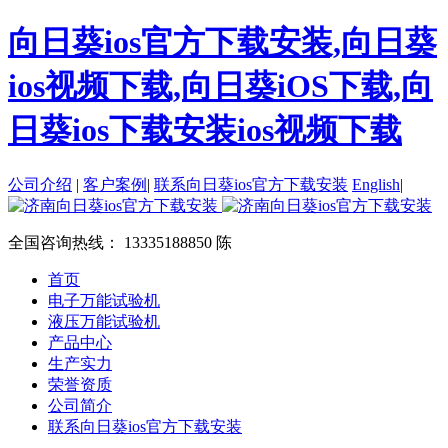
向日葵ios官方下载安装,向日葵
ios视频下载,向日葵iOS下载,向
日葵ios下载安装ios视频下载
公司介绍
|
客户案例
|
联系向日葵ios官方下载安装
English
|
全国咨询热线：
13335188850 陈
首页
电子万能试验机
液压万能试验机
产品中心
生产实力
荣誉资质
公司简介
联系向日葵ios官方下载安装