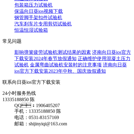
包装箱压力试验机
保温向日葵ios视频下载
钢管脚手架扣件试验机
汽车刹车片专用剪切试验机
恒温恒湿试验箱
常见问题
影响弹簧疲劳试验机测试结果的因素
济南向日葵ios官方
下载安装2024年春节放假通知
正确维护使用混凝土压力
试验机
金属弯曲试验机安装时的注意事项
济南向日葵
ios官方下载安装2023年中秋、国庆放假通知
联系向日葵ios官方下载安装
24小时服务热线
13335188850 陈
QQ：1906405207
手机：13335188850 陈
电话：0531-83157169
邮箱：shijinyiqi@163.com